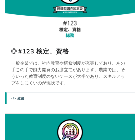
#123 検定、資格
一般企業では、社内教育や研修制度が充実しており、あの
手この手で能力開発のお膳立てがあります。農業では、そ
ういった教育制度のないケースが大半であり、スキルアッ
プをしにくいのが現状です。
-2- 総務