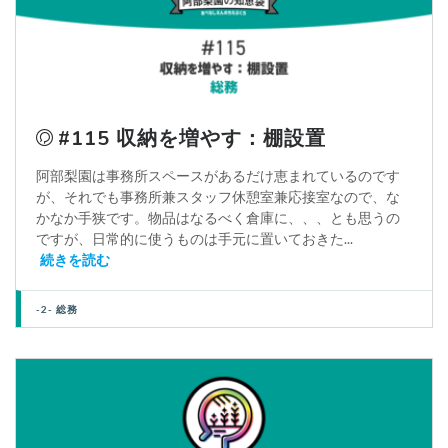
#115 収納を増やす：棚設置
阿部梨園は事務所スペースがあるだけ恵まれているのです
が、それでも事務所兼スタッフ休憩室兼応接室なので、な
かなか手狭です。物品はなるべく倉庫に、、、とも思うの
ですが、日常的に使うものは手元に置いておきた...
続きを読む
-2- 総務