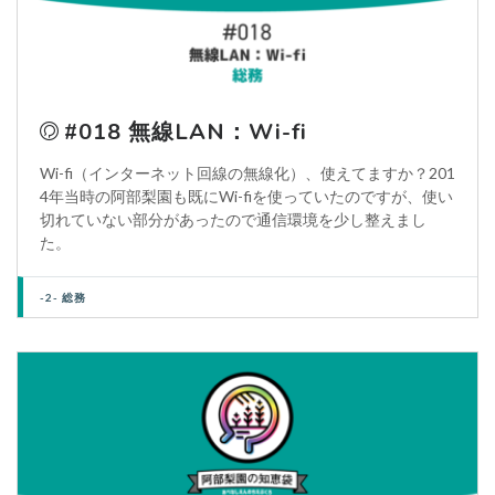
#018 無線LAN：Wi-fi
Wi-fi（インターネット回線の無線化）、使えてますか？201
4年当時の阿部梨園も既にWi-fiを使っていたのですが、使い
切れていない部分があったので通信環境を少し整えまし
た。
-2- 総務