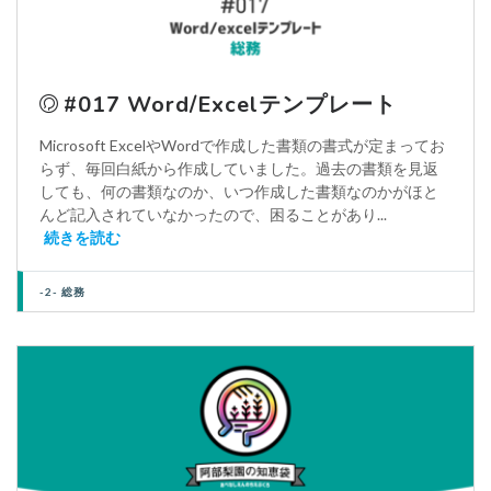
#017 Word/Excelテンプレート
Microsoft ExcelやWordで作成した書類の書式が定まってお
らず、毎回白紙から作成していました。過去の書類を見返
しても、何の書類なのか、いつ作成した書類なのかがほと
んど記入されていなかったので、困ることがあり...
続きを読む
-2- 総務