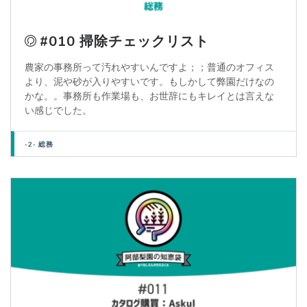
#010 掃除チェックリスト
農家の事務所って汚れやすいんですよ；；普通のオフィス
より、泥や砂が入りやすいです。もしかして弊園だけなの
かな。。事務所も作業場も、お世辞にもキレイとは言えな
い感じでした。
-2- 総務