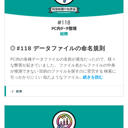
#118 データファイルの命名規則
PC内の各種データファイルの名前が適当だったので、様々
な弊害が起きていました。 ファイル名からファイルの中身
が推測できない 目的のファイルを探すのに苦労する 検索に
引っかかりにくい 似たようなファイル...
続きを読む
-2- 総務