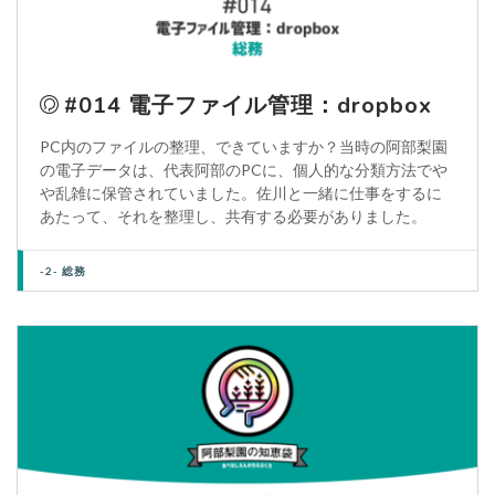
#014 電子ファイル管理：dropbox
PC内のファイルの整理、できていますか？当時の阿部梨園
の電子データは、代表阿部のPCに、個人的な分類方法でや
や乱雑に保管されていました。佐川と一緒に仕事をするに
あたって、それを整理し、共有する必要がありました。
-2- 総務