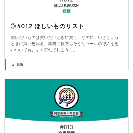
#012 ほしいものリスト
買いたいものは買いたいときに買う。なのに、いざという
ときに買い忘れる。業務に役立ちそうなツールの導入を思
いついても、すぐ忘れてしまう。。
-2- 総務