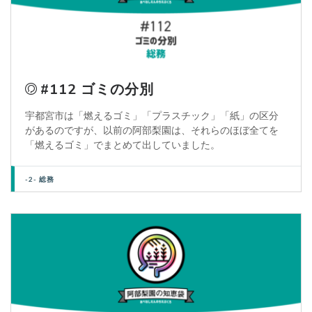
#112 ゴミの分別
宇都宮市は「燃えるゴミ」「プラスチック」「紙」の区分
があるのですが、以前の阿部梨園は、それらのほぼ全てを
「燃えるゴミ」でまとめて出していました。
-2- 総務