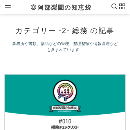
阿部梨園の知恵袋
カテゴリー -2- 総務 の記事
事務所や書類、物品などの管理。整理整頓や情報管理など
も含まれています。