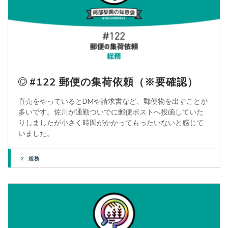
#122 郵便の集荷依頼（※要確認）
直売をやっているとDMや請求書など、郵便物を出すことが
多いです。佐川が通勤ついでに郵便ポストへ投函していた
りしましたが小さく時間がかかってもったいないと感じて
いました。
-2- 総務