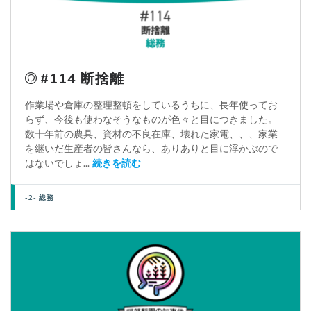
#114 断捨離
作業場や倉庫の整理整頓をしているうちに、長年使ってお
らず、今後も使わなそうなものが色々と目につきました。
数十年前の農具、資材の不良在庫、壊れた家電、、、家業
を継いだ生産者の皆さんなら、ありありと目に浮かぶので
はないでしょ...
続きを読む
-2- 総務