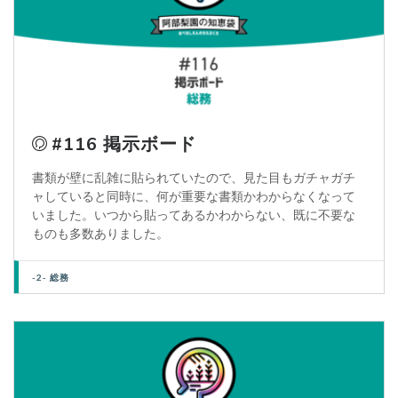
#116 掲示ボード
書類が壁に乱雑に貼られていたので、見た目もガチャガチ
ャしていると同時に、何が重要な書類かわからなくなって
いました。いつから貼ってあるかわからない、既に不要な
ものも多数ありました。
-2- 総務