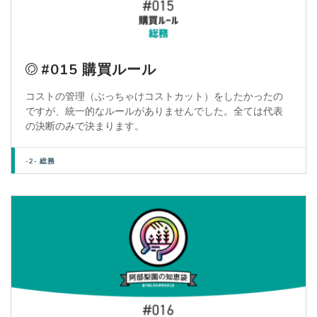
#015 購買ルール
コストの管理（ぶっちゃけコストカット）をしたかったの
ですが、統一的なルールがありませんでした。全ては代表
の決断のみで決まります。
-2- 総務