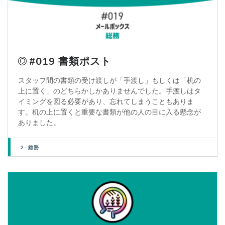
#019 書類ポスト
スタッフ間の書類の受け渡しが「手渡し」もしくは「机の
上に置く」のどちらかしかありませんでした。手渡しはタ
イミングを図る必要があり、忘れてしまうこともありま
す。机の上に置くと重要な書類が他の人の目に入る懸念が
ありました。
-2- 総務