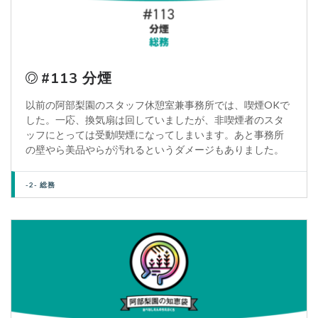
#113 分煙
以前の阿部梨園のスタッフ休憩室兼事務所では、喫煙OKで
した。一応、換気扇は回していましたが、非喫煙者のスタ
ッフにとっては受動喫煙になってしまいます。あと事務所
の壁やら美品やらが汚れるというダメージもありました。
-2- 総務