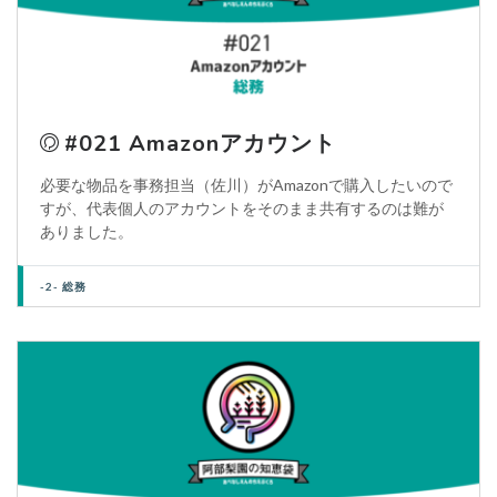
#021 Amazonアカウント
必要な物品を事務担当（佐川）がAmazonで購入したいので
すが、代表個人のアカウントをそのまま共有するのは難が
ありました。
-2- 総務