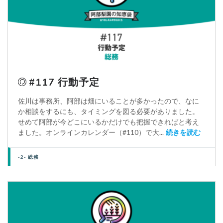
#117 行動予定
佐川は事務所、阿部は畑にいることが多かったので、なに
か相談をするにも、タイミングを図る必要がありました。
せめて阿部が今どこにいるかだけでも把握できればと考え
ました。オンラインカレンダー（#110）で大...
続きを読む
-2- 総務