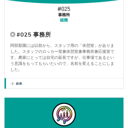
#025 事務所
阿部梨園には以前から、スタッフ用の「休憩室」がありま
した。スタッフのロッカー室兼休憩室兼事務所兼応接室で
す。農家にとっては自宅の延長ですが、仕事場であるとい
う意識をもってもらいたいので、名前を変えることにしま
した。
-2- 総務