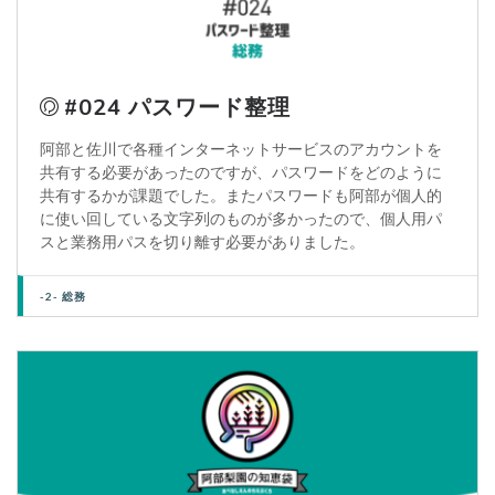
#024 パスワード整理
阿部と佐川で各種インターネットサービスのアカウントを
共有する必要があったのですが、パスワードをどのように
共有するかが課題でした。またパスワードも阿部が個人的
に使い回している文字列のものが多かったので、個人用パ
スと業務用パスを切り離す必要がありました。
-2- 総務