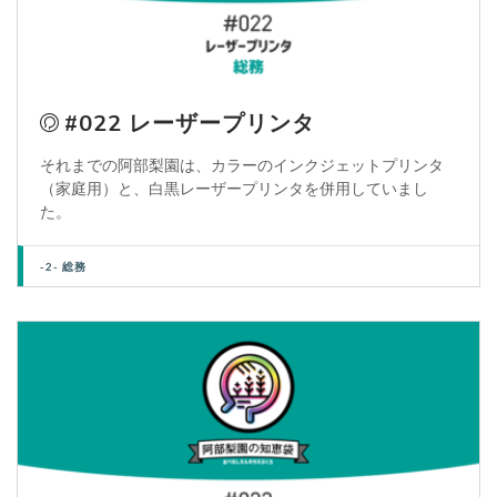
#022 レーザープリンタ
それまでの阿部梨園は、カラーのインクジェットプリンタ
（家庭用）と、白黒レーザープリンタを併用していまし
た。
-2- 総務