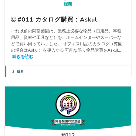
#011 カタログ購買：Askul
それ以前の阿部梨園は、業務上必要な物品（日用品、事務
用品、資材や工具など）を、ホームセンターやスーパーな
どで買い回っていました。 オフィス用品のカタログ（弊園
の場合はAskul）を導入する 可能な限り物品購買をAskul...
続きを読む
-2- 総務