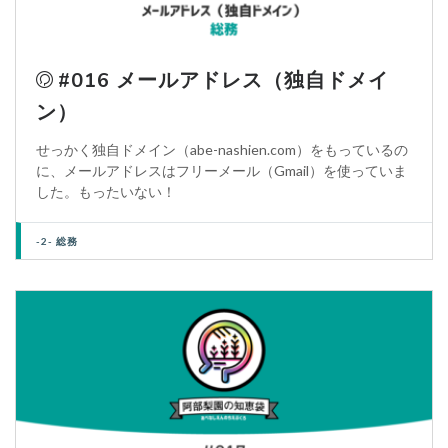
#016 メールアドレス（独自ドメイ
ン）
せっかく独自ドメイン（abe-nashien.com）をもっているの
に、メールアドレスはフリーメール（Gmail）を使っていま
した。もったいない！
-2- 総務