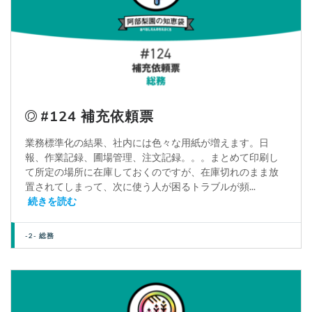
#124 補充依頼票
業務標準化の結果、社内には色々な用紙が増えます。日
報、作業記録、圃場管理、注文記録。。。まとめて印刷し
て所定の場所に在庫しておくのですが、在庫切れのまま放
置されてしまって、次に使う人が困るトラブルが頻...
続きを読む
-2- 総務