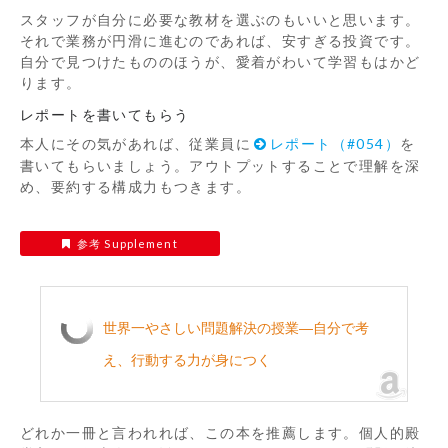
スタッフが自分に必要な教材を選ぶのもいいと思います。
それで業務が円滑に進むのであれば、安すぎる投資です。
自分で見つけたもののほうが、愛着がわいて学習もはかど
ります。
レポートを書いてもらう
本人にその気があれば、従業員に
レポート（#054）
を
書いてもらいましょう。アウトプットすることで理解を深
め、要約する構成力もつきます。
参考 Supplement
世界一やさしい問題解決の授業―自分で考
え、行動する力が身につく
どれか一冊と言われれば、この本を推薦します。個人的殿