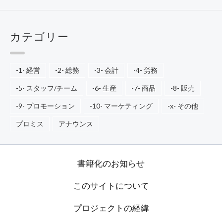
カテゴリー
-1- 経営
-2- 総務
-3- 会計
-4- 労務
-5- スタッフ/チーム
-6- 生産
-7- 商品
-8- 販売
-9- プロモーション
-10- マーケティング
-x- その他
プロミス
アナウンス
書籍化のお知らせ
このサイトについて
プロジェクトの経緯