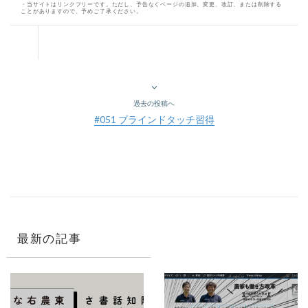
・当サイトはリンクフリーです。ただし、予告なくページの追加、変更、改訂、または削除する
ことがありますので、予めご了承ください。
過去の投稿へ
#051 ブラインドタッチ習得
最新の記事