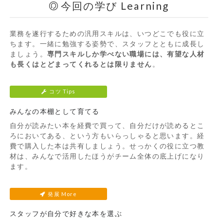
今回の学び Learning
業務を遂行するための汎用スキルは、いつどこでも役に立
ちます。一緒に勉強する姿勢で、スタッフとともに成長し
ましょう。
専門スキルしか学べない職場には、有望な人材
も長くはとどまってくれるとは限りません
。
コツ Tips
みんなの本棚として育てる
自分が読みたい本を経費で買って、自分だけが読めるとこ
ろにおいてある、という方もいらっしゃると思います。経
費で購入した本は共有しましょう。せっかくの役に立つ教
材は、みんなで活用したほうがチーム全体の底上げになり
ます。
発展 More
スタッフが自分で好きな本を選ぶ