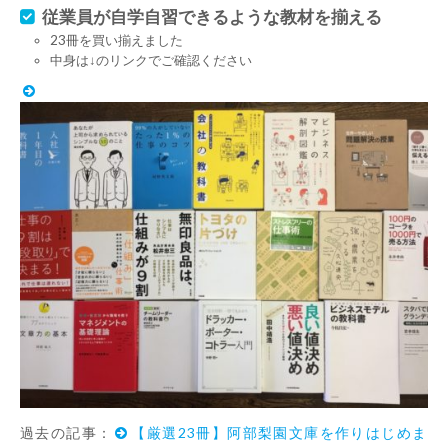
従業員が自学自習できるような教材を揃える
23冊を買い揃えました
中身は↓のリンクでご確認ください
過去の記事：
【厳選23冊】阿部梨園文庫を作りはじめま