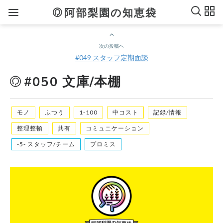
阿部梨園の知恵袋
次の投稿へ
#049 スタッフ定期面談
#050 文庫/本棚
モノ
ふつう
1-100
中コスト
記録/情報
整理整頓
共有
コミュニケーション
-5- スタッフ/チーム
プロミス