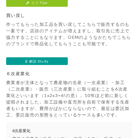
コツ Tips
買い戻し
作ってもらった加工品を買い戻してこちらで販売するのも
一案です。店頭のアイテムが増えますし、取引先に売上で
協力することにもなります。OEMのようなかたちでこちら
のブランドで商品化してもらうことも可能です。
解説 Study
６次産業化
農業者が主体となって農産物の生産（一次産業）・加工
（二次産業）・販売（三次産業）に取り組むことを6次産
業化といいます（1x2x3=6!の意）。10年ほど前に新しく
提唱されました。加工設備や直売所を自前で保有する生産
者もいますが、費用がばかにならないので、最近は委託加
工、委託販売の形態をとっているケースも多いです。
6次産業化