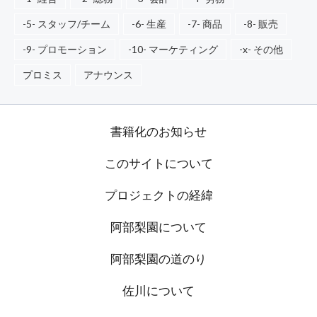
-5- スタッフ/チーム
-6- 生産
-7- 商品
-8- 販売
-9- プロモーション
-10- マーケティング
-x- その他
プロミス
アナウンス
書籍化のお知らせ
このサイトについて
プロジェクトの経緯
阿部梨園について
阿部梨園の道のり
佐川について