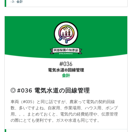
-3- 会計
#036 電気水道の回線管理
車両（#035）と同じ話ですが、農家って電気の契約回線
数、多いですよね。自家用、作業場用、ハウス用、ポンプ
用。。。まとめておくと、電気代の経費処理や、伝票管理
の際にとても便利です。ガスや水道も同じです。