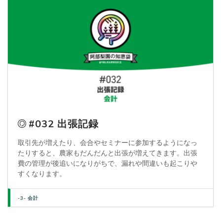
#032 出張記録
取引先が増えたり、会合やセミナーに参加するようになっ
たりすると、農家もだんだんと出張が増えてきます。出張
費の管理が後追いになりがちで、漏れや間違いも起こりや
すくなります。
-3- 会計