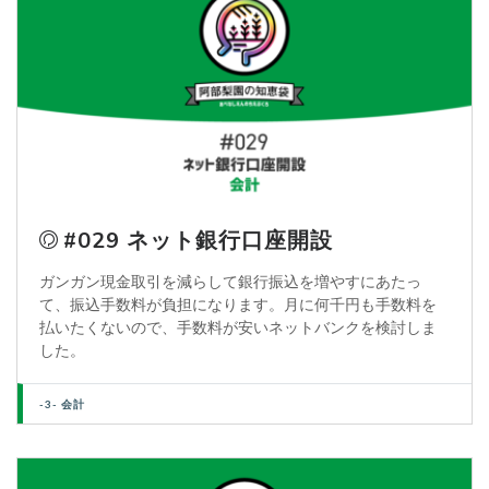
#029 ネット銀行口座開設
ガンガン現金取引を減らして銀行振込を増やすにあたっ
て、振込手数料が負担になります。月に何千円も手数料を
払いたくないので、手数料が安いネットバンクを検討しま
した。
-3- 会計