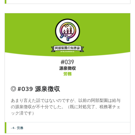
#039 源泉徴収
あまり言えた話ではないのですが、以前の阿部梨園は給与
の源泉徴収が不十分でした。（既に対処完了、税務署チェ
ック済です）
-4- 労務