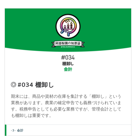
#034 棚卸し
期末には、商品や資材の在庫を集計する「棚卸し」という
業務があります。農業の確定申告でも義務づけられていま
す。税務申告としても必要な業務ですが、管理会計として
も棚卸しは重要です。
-3- 会計