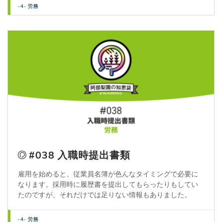
-4- 労務
#038 入職時提出書類
雇用を始めると、従業員名簿が色んなタイミングで必要に
なります。採用時に履歴書を提出してもらったりもしてい
たのですが、それだけでは足りない情報もありました。
-4- 労務