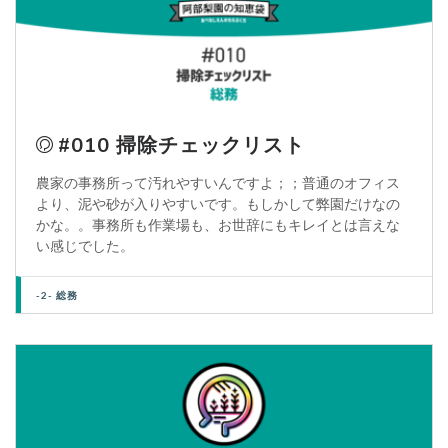
#010 掃除チェックリスト
農家の事務所って汚れやすいんですよ；；普通のオフィス
より、泥や砂が入りやすいです。もしかして弊園だけなの
かな。。事務所も作業場も、お世辞にもキレイとは言えな
い感じでした。
-2- 総務