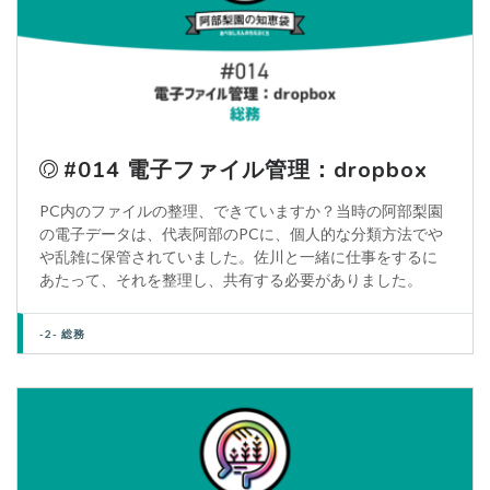
#014 電子ファイル管理：dropbox
PC内のファイルの整理、できていますか？当時の阿部梨園
の電子データは、代表阿部のPCに、個人的な分類方法でや
や乱雑に保管されていました。佐川と一緒に仕事をするに
あたって、それを整理し、共有する必要がありました。
-2- 総務