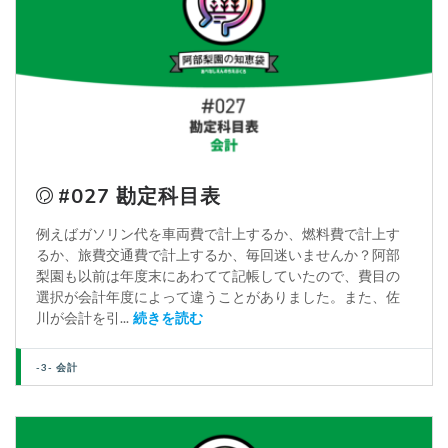
#027 勘定科目表
例えばガソリン代を車両費で計上するか、燃料費で計上す
るか、旅費交通費で計上するか、毎回迷いませんか？阿部
梨園も以前は年度末にあわてて記帳していたので、費目の
選択が会計年度によって違うことがありました。また、佐
川が会計を引...
続きを読む
-3- 会計