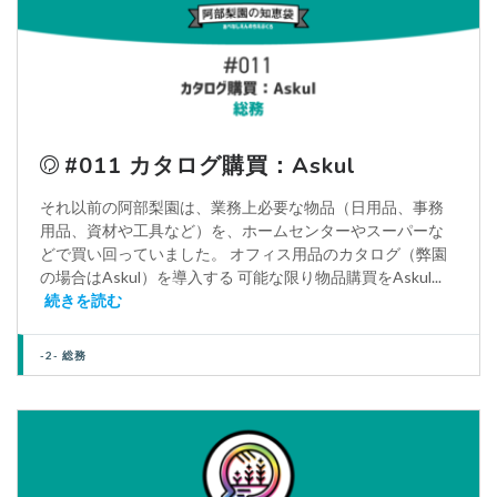
#011 カタログ購買：Askul
それ以前の阿部梨園は、業務上必要な物品（日用品、事務
用品、資材や工具など）を、ホームセンターやスーパーな
どで買い回っていました。 オフィス用品のカタログ（弊園
の場合はAskul）を導入する 可能な限り物品購買をAskul...
続きを読む
-2- 総務