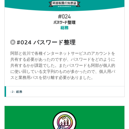
#024 パスワード整理
阿部と佐川で各種インターネットサービスのアカウントを
共有する必要があったのですが、パスワードをどのように
共有するかが課題でした。またパスワードも阿部が個人的
に使い回している文字列のものが多かったので、個人用パ
スと業務用パスを切り離す必要がありました。
-2- 総務