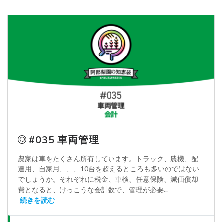
#035 車両管理
農家は車をたくさん所有しています。トラック、農機、配
達用、自家用、、、10台を超えるところも多いのではない
でしょうか。それぞれに税金、車検、任意保険、減価償却
費となると、けっこうな会計数で、管理が必要...
続きを読む