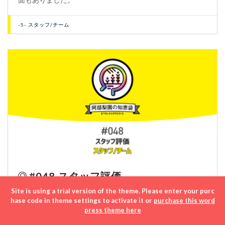
-5- スタッフ/チーム
#048 スタッフ評価
Site is using a trial version of the theme. Please enter your purc
チームづくりにとって、各スタッフの能力や日々のよう
hase code in theme settings to activate it or
purchase this word
す、コンディションを把握することは重要です。阿部と佐
press theme here
川のあいだでも、スタッフに対する視点や感じ方は異なり