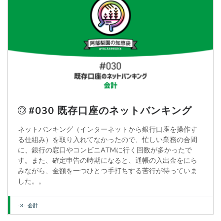
#030 既存口座のネットバンキング
ネットバンキング（インターネットから銀行口座を操作す
る仕組み）を取り入れてなかったので、忙しい業務の合間
に、銀行の窓口やコンビニATMに行く回数が多かったで
す。また、確定申告の時期になると、通帳の入出金をにら
みながら、金額を一つひとつ手打ちする苦行が待っていま
した。。
-3- 会計