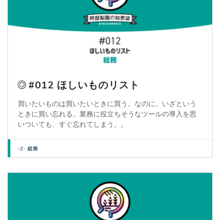
#012 ほしいものリスト
買いたいものは買いたいときに買う。なのに、いざという
ときに買い忘れる。業務に役立ちそうなツールの導入を思
いついても、すぐ忘れてしまう。。
-2- 総務