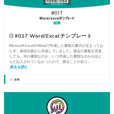
#017 Word/Excelテンプレート
Microsoft ExcelやWordで作成した書類の書式が定まってお
らず、毎回白紙から作成していました。過去の書類を見返
しても、何の書類なのか、いつ作成した書類なのかがほと
んど記入されていなかったので、困ることがあり...
続きを読む
-2- 総務