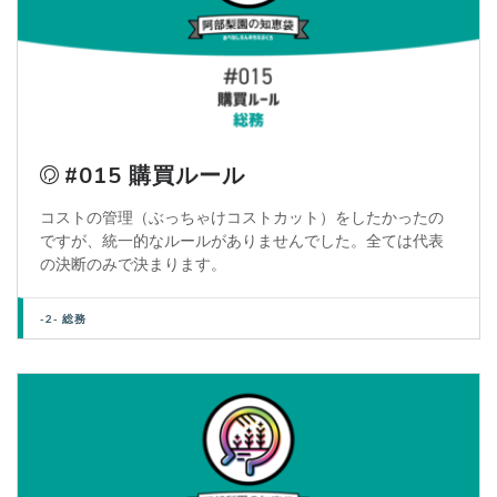
#015 購買ルール
コストの管理（ぶっちゃけコストカット）をしたかったの
ですが、統一的なルールがありませんでした。全ては代表
の決断のみで決まります。
-2- 総務