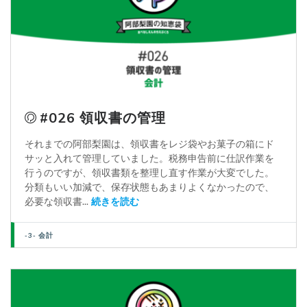
#026 領収書の管理
それまでの阿部梨園は、領収書をレジ袋やお菓子の箱にド
サッと入れて管理していました。税務申告前に仕訳作業を
行うのですが、領収書類を整理し直す作業が大変でした。
分類もいい加減で、保存状態もあまりよくなかったので、
必要な領収書...
続きを読む
-3- 会計