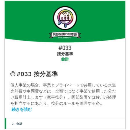
#033 按分基準
個人事業の場合、事業とプライベートで共用している水道
光熱費や車両費などは、全額ではなく事業で使用した分だ
け費用計上します（家事按分）。阿部梨園では佐川が経理
を担当するにあたり、按分のルールを整理する必...
続きを読む
-3- 会計