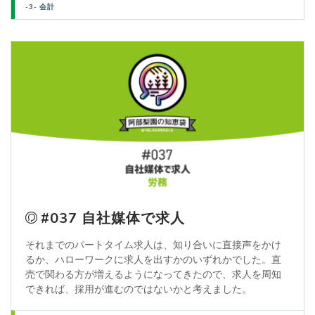
-3- 会計
#037 自社媒体で求人
それまでのパートタイム求人は、知り合いに直接声をかけ
るか、ハローワークに求人を出すかのいずれかでした。直
売で関わる方が増えるようになってきたので、求人を周知
できれば、採用が進むのではないかと考えました。