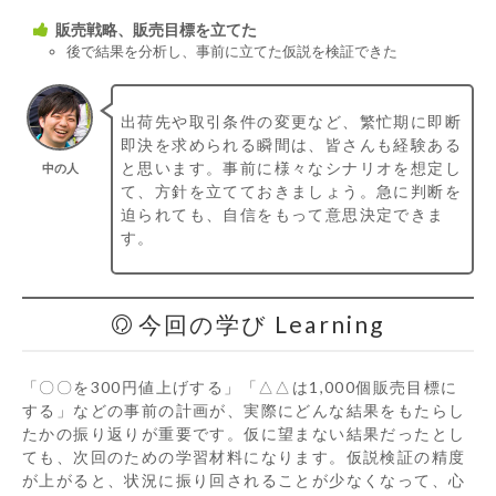
販売戦略、販売目標を立てた
後で結果を分析し、事前に立てた仮説を検証できた
出荷先や取引条件の変更など、繁忙期に即断
即決を求められる瞬間は、皆さんも経験ある
と思います。事前に様々なシナリオを想定し
中の人
て、方針を立てておきましょう。急に判断を
迫られても、自信をもって意思決定できま
す。
今回の学び Learning
「〇〇を300円値上げする」「△△は1,000個販売目標に
する」などの事前の計画が、実際にどんな結果をもたらし
たかの振り返りが重要です。仮に望まない結果だったとし
ても、次回のための学習材料になります。仮説検証の精度
が上がると、状況に振り回されることが少なくなって、心