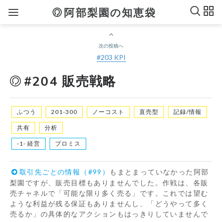
阿部梨園の知恵袋
次の投稿へ
#203 KPI
#204 販売戦略
ふつう
201-300
ノーコスト
直売型
記録/情報
共有
分析
-1- 経営
プロミス
取引先ごとの情報（#99）
もまとまっていなかった阿部
梨園ですが、販売目標もありませんでした。作戦は、各販
売チャネルで「可能な限り多く売る」です。これでは望む
ような利益が残る保証もありませんし、「どうやって多く
売るか」の具体的なアクションもはっきりしていませんで