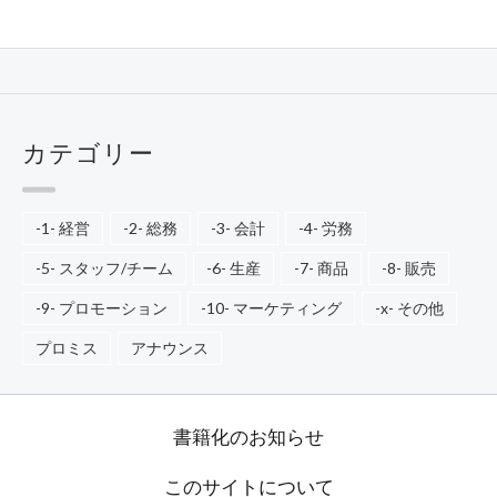
カテゴリー
-1- 経営
-2- 総務
-3- 会計
-4- 労務
-5- スタッフ/チーム
-6- 生産
-7- 商品
-8- 販売
-9- プロモーション
-10- マーケティング
-x- その他
プロミス
アナウンス
書籍化のお知らせ
このサイトについて