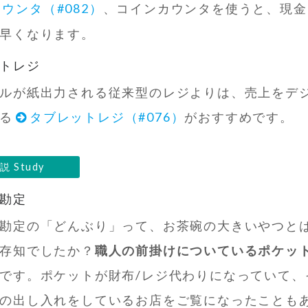
ウンタ（#082）
、コインカウンタを使うと、現金
早くなります。
トレジ
ルが紙出力される従来型のレジよりは、売上をデ
る
タブレットレジ（#076）
がおすすめです。
説 Study
勘定
勘定の「どんぶり」って、お茶碗の大きいやつと
存知でしたか？
職人の前掛けについているポケッ
です。ポケットが財布/レジ代わりになっていて、
の出し入れをしているお店をご覧になったことも