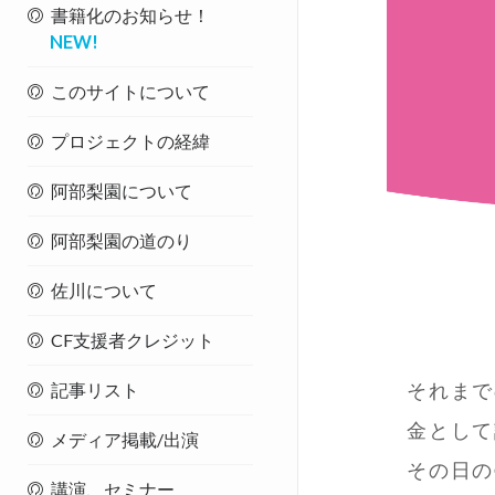
書籍化のお知らせ！
NEW!
このサイトについて
プロジェクトの経緯
阿部梨園について
阿部梨園の道のり
佐川について
CF支援者クレジット
それまで
記事リスト
金として
メディア掲載/出演
その日の
講演、セミナー