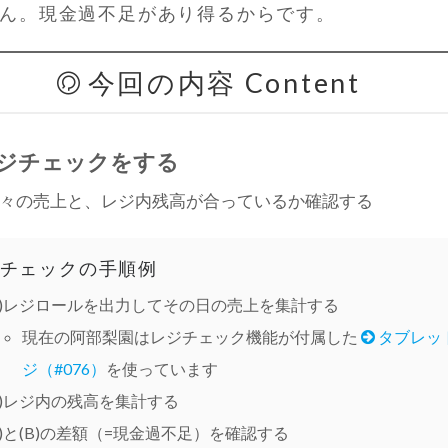
ん。現金過不足があり得るからです。
今回の内容 Content
ジチェックをする
々の売上と、レジ内残高が合っているか確認する
チェックの手順例
A)レジロールを出力してその日の売上を集計する
現在の阿部梨園はレジチェック機能が付属した
タブレッ
ジ（#076）
を使っています
B)レジ内の残高を集計する
A)と(B)の差額（=現金過不足）を確認する