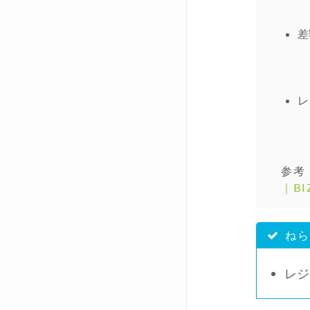
差
レ
参考
｜BI
ねらい
レジ