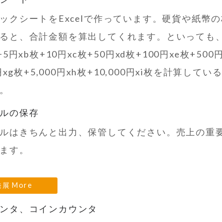
ックシートをExcelで作っています。硬貨や紙幣
ると、合計金額を算出してくれます。といっても
+5円xb枚+10円xc枚+50円xd枚+100円xe枚+500
0円xg枚+5,000円xh枚+10,000円xi枚を計算してい
。
ルの保存
ルはきちんと出力、保管してください。売上の重
ます。
発展 More
ンタ、コインカウンタ