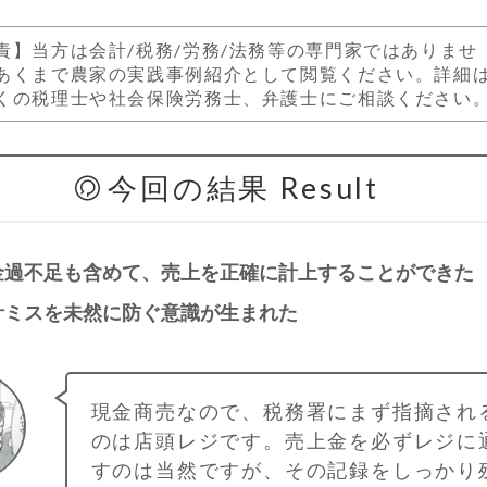
責】
当方は会計/税務/労務/法務等の専門家ではありませ
あくまで農家の実践事例紹介として閲覧ください。詳細
くの税理士や社会保険労務士、弁護士にご相談ください
今回の結果 Result
金過不足も含めて、売上を正確に計上することができた
計ミスを未然に防ぐ意識が生まれた
現金商売なので、税務署にまず指摘され
のは店頭レジです。売上金を必ずレジに
すのは当然ですが、その記録をしっかり