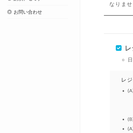
なりませ
お問い合わせ
レ
日
レジ
(
(
(