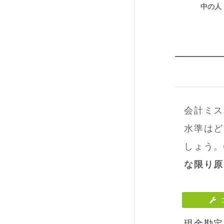
中の人
会計ミス
水準はど
しょう。
な限り原
現金勘定