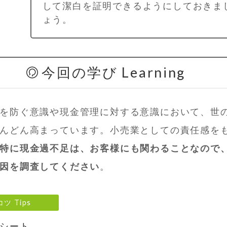
して潔白を証明できるようにしておきま
ょう。
今回の学び Learning
を防ぐ意識や現金管理に対する意識において、世
んどん高まっています。小売業としての責任感を
特に現金過不足は、お客様にも関わることなので
因を調査してください
。
コツ Tips
シート