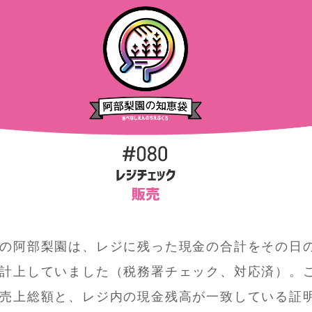
の阿部梨園は、レジに残った現金の合計をその日
計上していました（税務署チェック、対応済）。
売上総額と、レジ内の現金残高が一致している証