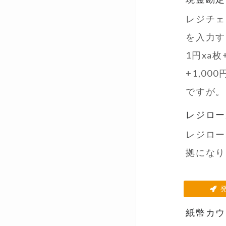
レジチェ
を入力す
1円xa枚
+1,00
ですが。
レジロー
レジロー
拠になり
紙幣カウ