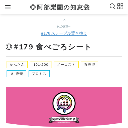
阿部梨園の知恵袋
次の投稿へ
#178 ステープル置き換え
#179 食べごろシート
かんたん
101-200
ノーコスト
直売型
-8- 販売
プロミス