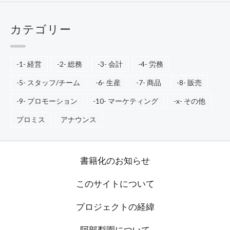
カテゴリー
-1- 経営
-2- 総務
-3- 会計
-4- 労務
-5- スタッフ/チーム
-6- 生産
-7- 商品
-8- 販売
-9- プロモーション
-10- マーケティング
-x- その他
プロミス
アナウンス
書籍化のお知らせ
このサイトについて
プロジェクトの経緯
阿部梨園について