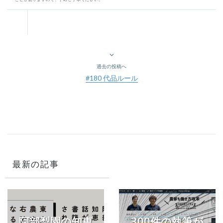
過去の投稿へ
#180 代品ルール
最新の記事
阿部梨園の知恵
300件の執筆が