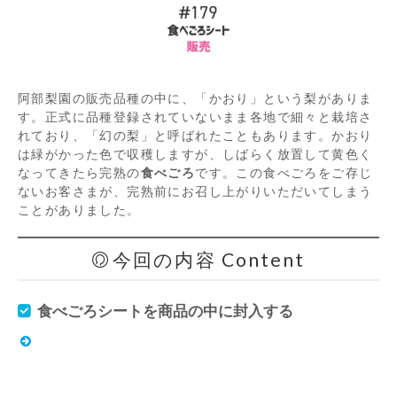
阿部梨園の販売品種の中に、「かおり」という梨がありま
す。正式に品種登録されていないまま各地で細々と栽培さ
れており、「幻の梨」と呼ばれたこともあります。かおり
は緑がかった色で収穫しますが、しばらく放置して黄色く
なってきたら完熟の
食べごろ
です。この食べごろをご存じ
ないお客さまが、完熟前にお召し上がりいただいてしまう
ことがありました。
今回の内容 Content
食べごろシート
を商品の中に封入する