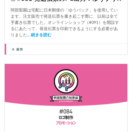
阿部梨園は宅配に日本郵便の「ゆうパック」を使用してい
ます。注文販売で発送伝票を書き起こす際に、以前は全て
手書き伝票でした。オンラインショップ（#091）を開設す
るにあたって、発送伝票を印刷できるようにする必要があ
りました...
続きを読む
-8- 販売