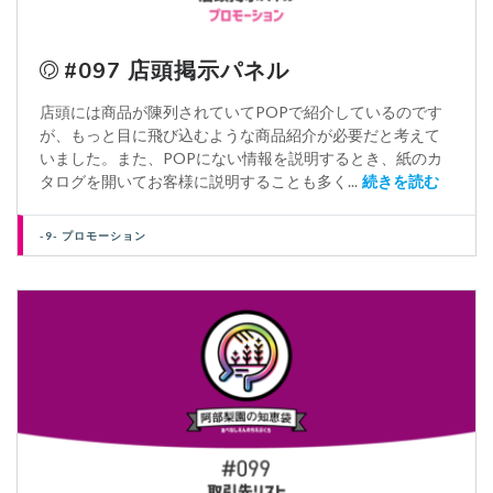
#097 店頭掲示パネル
店頭には商品が陳列されていてPOPで紹介しているのです
が、もっと目に飛び込むような商品紹介が必要だと考えて
いました。また、POPにない情報を説明するとき、紙のカ
タログを開いてお客様に説明することも多く...
続きを読む
-9- プロモーション