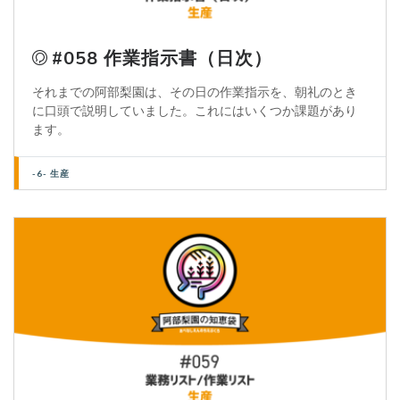
#058 作業指示書（日次）
それまでの阿部梨園は、その日の作業指示を、朝礼のとき
に口頭で説明していました。これにはいくつか課題があり
ます。
-6- 生産